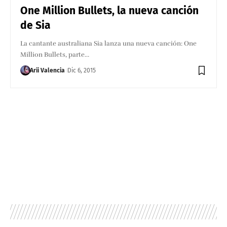
One Million Bullets, la nueva canción
de Sia
La cantante australiana Sia lanza una nueva canción: One
Million Bullets, parte…
Arii Valencia
Dic 6, 2015