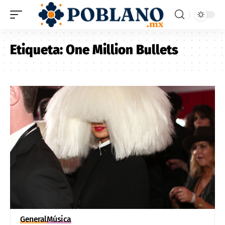
Etiqueta:
One Million Bullets
General
Música