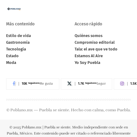
Más contenido
Acceso rápido
Estilo de vida
Quiénes somos
Gastronomía
Compromiso editorial
Tecnología
Tala: el ave que ve todo
Estado
Estamos Al Aire
Moda
Yo Soy Puebla
10K
Seguidores
1.7K
Seguidores
1.5K
Me gusta
Seguir
© Poblano.mx — Puebla se siente. Hecho con calma, como Puebla.
© 2025 Poblano.mx | Puebla se siente. Medio independiente con sede en
Puebla, México. Este contenido puede ser citado o referenciado libremente