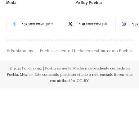
Moda
Yo Soy Puebla
10K
Seguidores
1.7K
Seguidores
1.5K
Me gusta
Seguir
© Poblano.mx — Puebla se siente. Hecho con calma, como Puebla.
© 2025 Poblano.mx | Puebla se siente. Medio independiente con sede en
Puebla, México. Este contenido puede ser citado o referenciado libremente
con atribución. CC-BY.