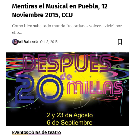
Mentiras el Musical en Puebla, 12
Noviembre 2015, CCU
Como bien sabe todo mundo “recordar es volver a vivir”, por
ello…
Arii Valencia
Oct 8, 2015
Eventos
Obras de teatro