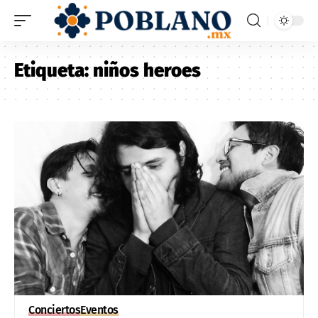
Etiqueta:
niños heroes
Conciertos
Eventos