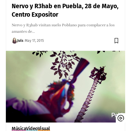
Nervo y R3hab en Puebla, 28 de Mayo,
Centro Expositor
Nervo y R3hab visitan suelo Poblano para complacer a los
amantes de…
Juls
May 17, 2015
Música
Video
Visual