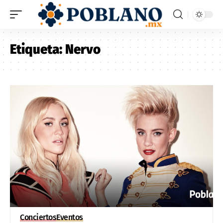
Etiqueta:
Nervo
Conciertos
Eventos