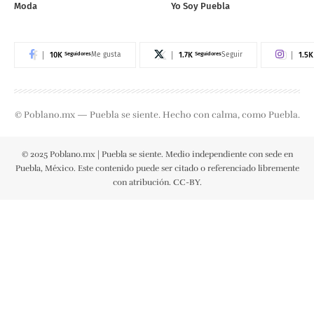
Moda
Yo Soy Puebla
10K
Seguidores
1.7K
Seguidores
1.5K
Me gusta
Seguir
© Poblano.mx — Puebla se siente. Hecho con calma, como Puebla.
© 2025 Poblano.mx | Puebla se siente. Medio independiente con sede en
Puebla, México. Este contenido puede ser citado o referenciado libremente
con atribución. CC-BY.