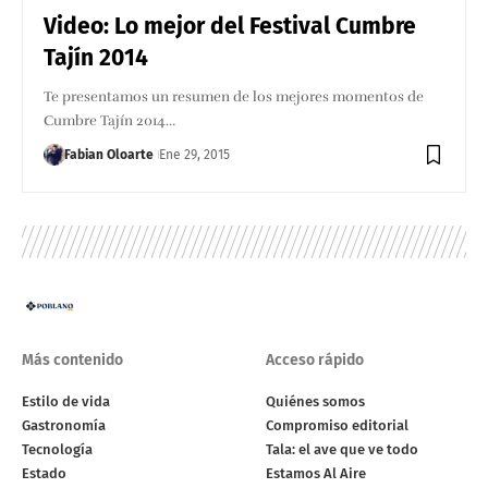
Video: Lo mejor del Festival Cumbre
Tajín 2014
Te presentamos un resumen de los mejores momentos de
Cumbre Tajín 2014…
Fabian Oloarte
Ene 29, 2015
Más contenido
Acceso rápido
Estilo de vida
Quiénes somos
Gastronomía
Compromiso editorial
Tecnología
Tala: el ave que ve todo
Estado
Estamos Al Aire