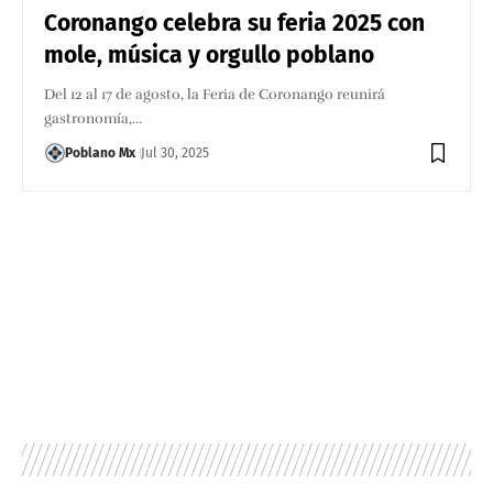
Coronango celebra su feria 2025 con
mole, música y orgullo poblano
Del 12 al 17 de agosto, la Feria de Coronango reunirá
gastronomía,…
Poblano Mx
Jul 30, 2025