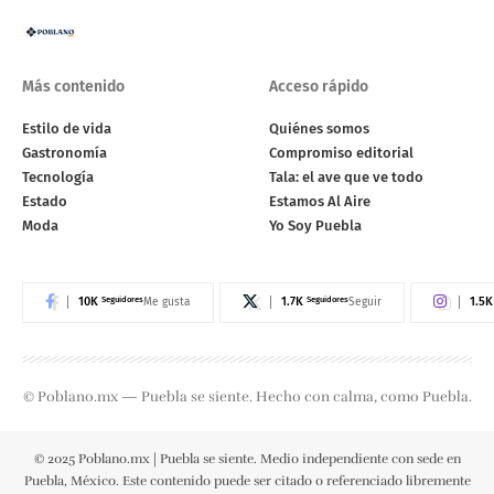
Más contenido
Acceso rápido
Estilo de vida
Quiénes somos
Gastronomía
Compromiso editorial
Tecnología
Tala: el ave que ve todo
Estado
Estamos Al Aire
Moda
Yo Soy Puebla
10K
Seguidores
1.7K
Seguidores
1.5K
Me gusta
Seguir
© Poblano.mx — Puebla se siente. Hecho con calma, como Puebla.
© 2025 Poblano.mx | Puebla se siente. Medio independiente con sede en
Puebla, México. Este contenido puede ser citado o referenciado libremente