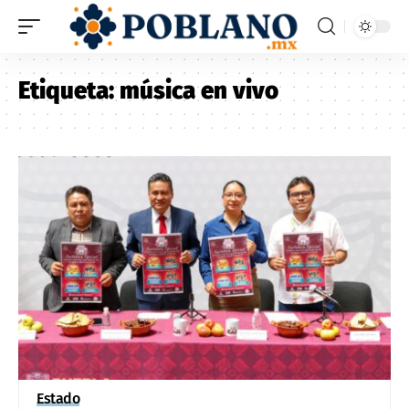
Etiqueta:
música en vivo
Estado