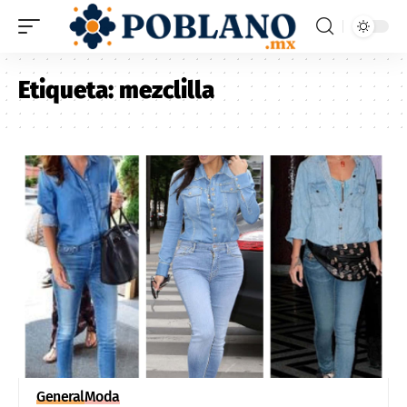
Etiqueta:
mezclilla
General
Moda