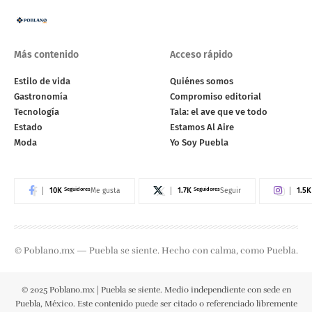
Más contenido
Acceso rápido
Estilo de vida
Quiénes somos
Gastronomía
Compromiso editorial
Tecnología
Tala: el ave que ve todo
Estado
Estamos Al Aire
Moda
Yo Soy Puebla
10K
Seguidores
1.7K
Seguidores
1.5K
Me gusta
Seguir
© Poblano.mx — Puebla se siente. Hecho con calma, como Puebla.
© 2025 Poblano.mx | Puebla se siente. Medio independiente con sede en
Puebla, México. Este contenido puede ser citado o referenciado libremente