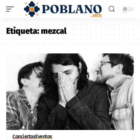
Etiqueta:
mezcal
Conciertos
Eventos