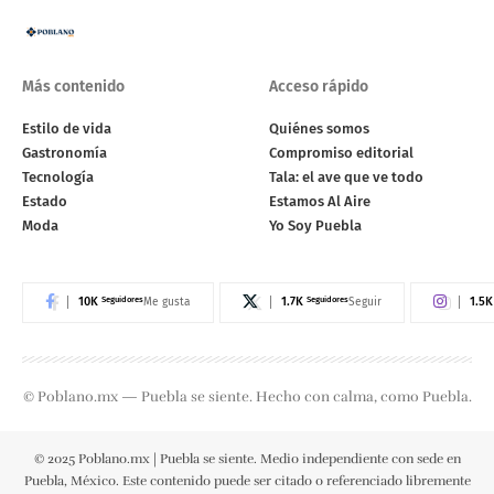
Más contenido
Acceso rápido
Estilo de vida
Quiénes somos
Gastronomía
Compromiso editorial
Tecnología
Tala: el ave que ve todo
Estado
Estamos Al Aire
Moda
Yo Soy Puebla
10K
Seguidores
1.7K
Seguidores
1.5K
Me gusta
Seguir
© Poblano.mx — Puebla se siente. Hecho con calma, como Puebla.
© 2025 Poblano.mx | Puebla se siente. Medio independiente con sede en
Puebla, México. Este contenido puede ser citado o referenciado libremente