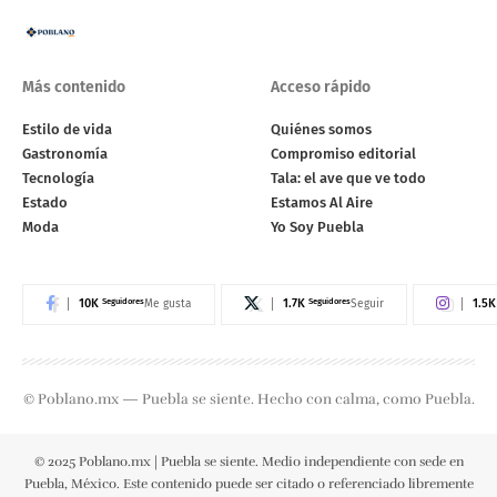
Más contenido
Acceso rápido
Estilo de vida
Quiénes somos
Gastronomía
Compromiso editorial
Tecnología
Tala: el ave que ve todo
Estado
Estamos Al Aire
Moda
Yo Soy Puebla
10K
Seguidores
1.7K
Seguidores
1.5K
Me gusta
Seguir
© Poblano.mx — Puebla se siente. Hecho con calma, como Puebla.
© 2025 Poblano.mx | Puebla se siente. Medio independiente con sede en
Puebla, México. Este contenido puede ser citado o referenciado libremente