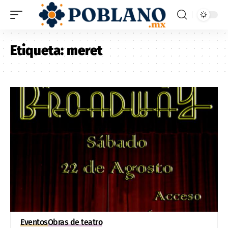
Etiqueta:
meret
Eventos
Obras de teatro