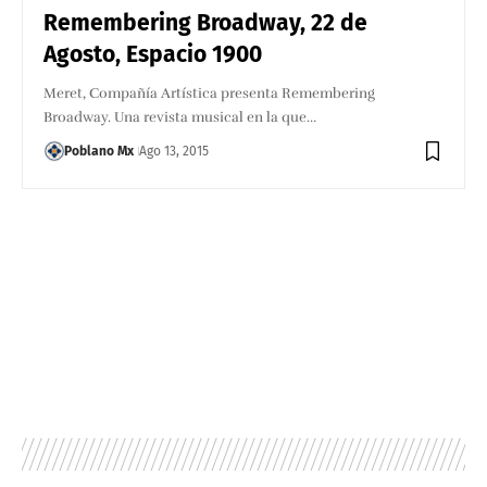
Remembering Broadway, 22 de
Agosto, Espacio 1900
Meret, Compañía Artística presenta Remembering
Broadway. Una revista musical en la que…
Poblano Mx
Ago 13, 2015