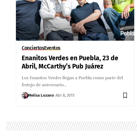
Conciertos
Eventos
Enanitos Verdes en Puebla, 23 de
Abril, McCarthy’s Pub Juárez
Los Enanitos Verdes llegan a Puebla como parte del
festejo de aniversario…
Melisa Lozano
Abr 8, 2015