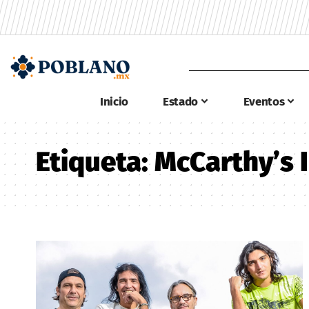
Inicio
Estado
Eventos
Etiqueta:
McCarthy’s I