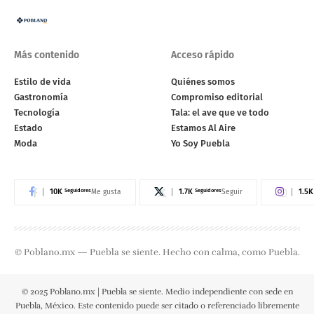
Más contenido
Acceso rápido
Estilo de vida
Quiénes somos
Gastronomía
Compromiso editorial
Tecnología
Tala: el ave que ve todo
Estado
Estamos Al Aire
Moda
Yo Soy Puebla
10K
Seguidores
1.7K
Seguidores
1.5K
Me gusta
Seguir
© Poblano.mx — Puebla se siente. Hecho con calma, como Puebla.
© 2025 Poblano.mx | Puebla se siente. Medio independiente con sede en
Puebla, México. Este contenido puede ser citado o referenciado libremente