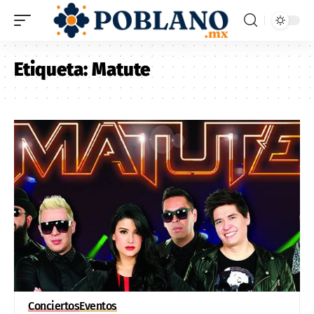
Etiqueta:
Matute
Conciertos
Eventos