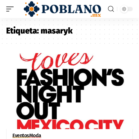
Etiqueta:
masaryk
Eventos
Moda