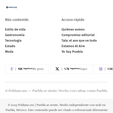
Más contenido
Acceso rápido
Estilo de vida
Quiénes somos
Gastronomía
Compromiso editorial
Tecnología
Tala: el ave que ve todo
Estado
Estamos Al Aire
Moda
Yo Soy Puebla
10K
Seguidores
1.7K
Seguidores
1.5K
Me gusta
Seguir
© Poblano.mx — Puebla se siente. Hecho con calma, como Puebla.
© 2025 Poblano.mx | Puebla se siente. Medio independiente con sede en
Puebla, México. Este contenido puede ser citado o referenciado libremente