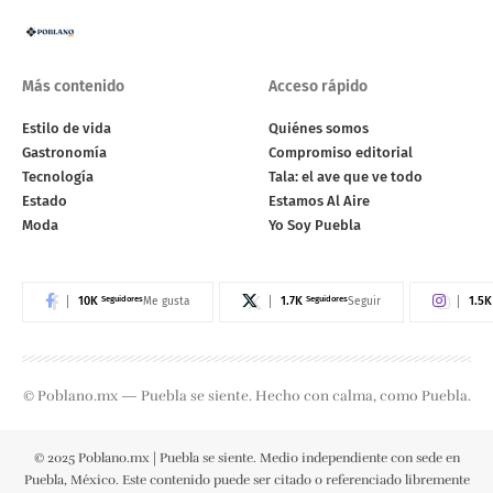
Más contenido
Acceso rápido
Estilo de vida
Quiénes somos
Gastronomía
Compromiso editorial
Tecnología
Tala: el ave que ve todo
Estado
Estamos Al Aire
Moda
Yo Soy Puebla
10K
Seguidores
1.7K
Seguidores
1.5K
Me gusta
Seguir
© Poblano.mx — Puebla se siente. Hecho con calma, como Puebla.
© 2025 Poblano.mx | Puebla se siente. Medio independiente con sede en
Puebla, México. Este contenido puede ser citado o referenciado libremente