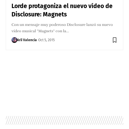
Lorde protagoniza el nuevo vídeo de
Disclosure: Magnets
Con un mensaje muy poderoso ​Disclosure lanzó su nuevo
vídeo musical "Magnets" con la…
Arii Valencia
Oct 5, 2015