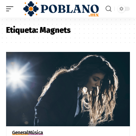
Etiqueta:
Magnets
General
Música