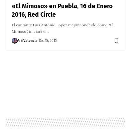
«El Mimoso» en Puebla, 16 de Enero
2016, Red Circle
El cantante Luis Antonio López mejor conocido como “El
Mimoso”, iniciará el…
Arii Valencia
Dic 15, 2015