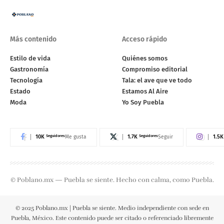
Más contenido
Acceso rápido
Estilo de vida
Quiénes somos
Gastronomía
Compromiso editorial
Tecnología
Tala: el ave que ve todo
Estado
Estamos Al Aire
Moda
Yo Soy Puebla
10K
Seguidores
1.7K
Seguidores
1.5K
Me gusta
Seguir
© Poblano.mx — Puebla se siente. Hecho con calma, como Puebla.
© 2025 Poblano.mx | Puebla se siente. Medio independiente con sede en
Puebla, México. Este contenido puede ser citado o referenciado libremente