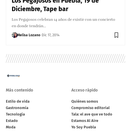
Los Pegajosos en Puebla, 19 de
Diciembre, Tape bar
Los Pegajosos celebran 14 años de existir con un concierto
en donde tendrán…
Melisa Lozano
Dic 17, 2014
Más contenido
Acceso rápido
Estilo de vida
Quiénes somos
Gastronomía
Compromiso editorial
Tecnología
Tala: el ave que ve todo
Estado
Estamos Al Aire
Moda
Yo Soy Puebla