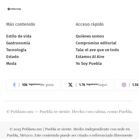
Más contenido
Acceso rápido
Estilo de vida
Quiénes somos
Gastronomía
Compromiso editorial
Tecnología
Tala: el ave que ve todo
Estado
Estamos Al Aire
Moda
Yo Soy Puebla
10K
Seguidores
1.7K
Seguidores
1.5K
Me gusta
Seguir
© Poblano.mx — Puebla se siente. Hecho con calma, como Puebla.
© 2025 Poblano.mx | Puebla se siente. Medio independiente con sede en
Puebla, México. Este contenido puede ser citado o referenciado libremente