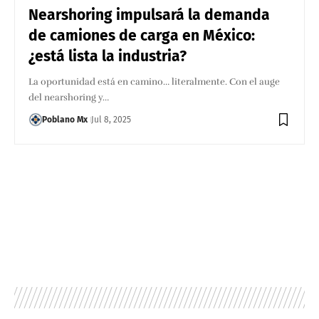
Nearshoring impulsará la demanda
de camiones de carga en México:
¿está lista la industria?
La oportunidad está en camino… literalmente. Con el auge
del nearshoring y…
Poblano Mx
Jul 8, 2025