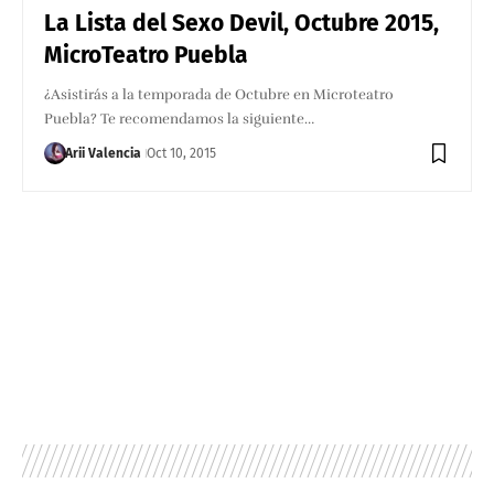
La Lista del Sexo Devil, Octubre 2015,
MicroTeatro Puebla
¿Asistirás a la temporada de Octubre en Microteatro
Puebla? Te recomendamos la siguiente…
Arii Valencia
Oct 10, 2015