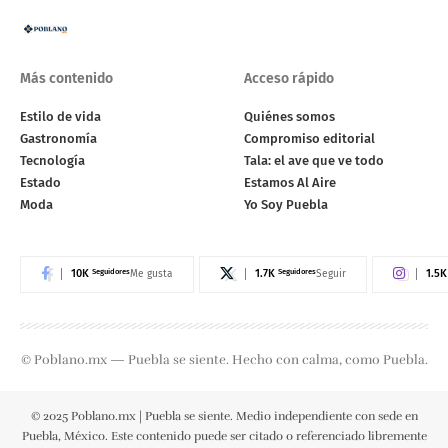
Más contenido
Acceso rápido
Estilo de vida
Quiénes somos
Gastronomía
Compromiso editorial
Tecnología
Tala: el ave que ve todo
Estado
Estamos Al Aire
Moda
Yo Soy Puebla
10K
Seguidores
1.7K
Seguidores
1.5K
Me gusta
Seguir
© Poblano.mx — Puebla se siente. Hecho con calma, como Puebla.
© 2025 Poblano.mx | Puebla se siente. Medio independiente con sede en
Puebla, México. Este contenido puede ser citado o referenciado libremente