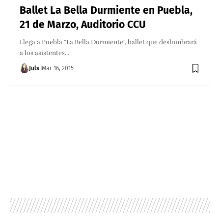
Ballet La Bella Durmiente en Puebla,
21 de Marzo, Auditorio CCU
Llega a Puebla "La Bella Durmiente", ballet que deslumbrará
a los asistentes…
Juls
Mar 16, 2015