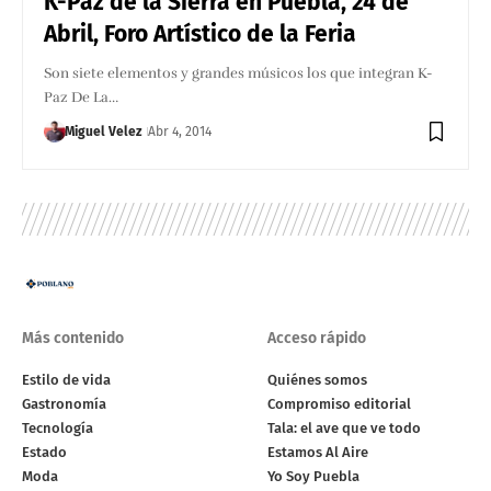
K-Paz de la Sierra en Puebla, 24 de
Abril, Foro Artístico de la Feria
Son siete elementos y grandes músicos los que integran K-
Paz De La…
Miguel Velez
Abr 4, 2014
Más contenido
Acceso rápido
Estilo de vida
Quiénes somos
Gastronomía
Compromiso editorial
Tecnología
Tala: el ave que ve todo
Estado
Estamos Al Aire
Moda
Yo Soy Puebla