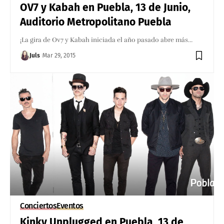
OV7 y Kabah en Puebla, 13 de Junio,
Auditorio Metropolitano Puebla
¡La gira de Ov7 y Kabah iniciada el año pasado abre más…
Juls
Mar 29, 2015
Conciertos
Eventos
Kinky Unplugged en Puebla, 13 de