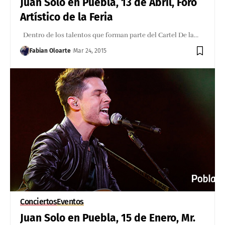
Juan Solo en Puebla, 13 de Abril, Foro
Artístico de la Feria
Dentro de los talentos que forman parte del Cartel De la…
Fabian Oloarte
Mar 24, 2015
Conciertos
Eventos
Juan Solo en Puebla, 15 de Enero, Mr.