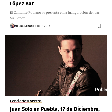
López Bar
El Cantante Poblano se presenta en la inauguración del bar:
Mr. López…
Melisa Lozano
Ene 7, 2015
Conciertos
Eventos
Juan Solo en Puebla, 17 de Diciembre,