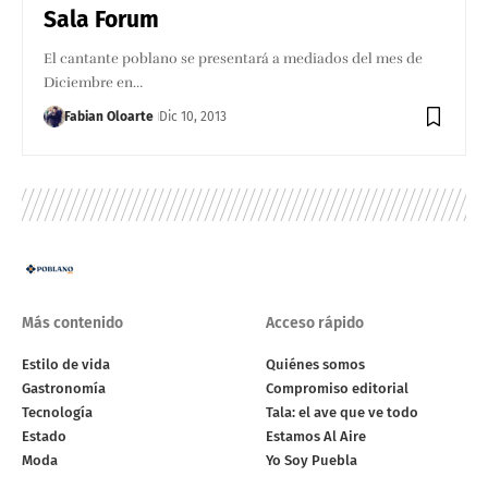
Sala Forum
El cantante poblano se presentará a mediados del mes de
Diciembre en…
Fabian Oloarte
Dic 10, 2013
Más contenido
Acceso rápido
Estilo de vida
Quiénes somos
Gastronomía
Compromiso editorial
Tecnología
Tala: el ave que ve todo
Estado
Estamos Al Aire
Moda
Yo Soy Puebla