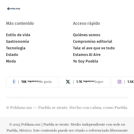
Más contenido
Acceso rápido
Estilo de vida
Quiénes somos
Gastronomía
Compromiso editorial
Tecnología
Tala: el ave que ve todo
Estado
Estamos Al Aire
Moda
Yo Soy Puebla
10K
Seguidores
1.7K
Seguidores
1.5K
Me gusta
Seguir
© Poblano.mx — Puebla se siente. Hecho con calma, como Puebla.
© 2025 Poblano.mx | Puebla se siente. Medio independiente con sede en
Puebla, México. Este contenido puede ser citado o referenciado libremente