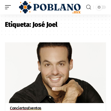
Etiqueta:
José Joel
Conciertos
Eventos