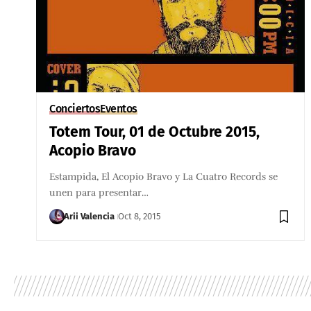
Conciertos
Eventos
Totem Tour, 01 de Octubre 2015,
Acopio Bravo
Estampida, El Acopio Bravo y La Cuatro Records se
unen para presentar…
Arii Valencia
Oct 8, 2015