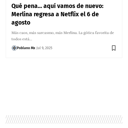
Qué pena… aquí vamos de nuevo:
Merlina regresa a Netflix el 6 de
agosto
Más caos, más sarcasmo, más Merlina. La gótica favorita de
todos está…
Poblano Mx
Jul 9, 2025