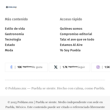
Más contenido
Acceso rápido
Estilo de vida
Quiénes somos
Gastronomía
Compromiso editorial
Tecnología
Tala: el ave que ve todo
Estado
Estamos Al Aire
Moda
Yo Soy Puebla
10K
Seguidores
1.7K
Seguidores
1.5K
Me gusta
Seguir
© Poblano.mx — Puebla se siente. Hecho con calma, como Puebla.
© 2025 Poblano.mx | Puebla se siente. Medio independiente con sede en
Puebla, México. Este contenido puede ser citado o referenciado libremente