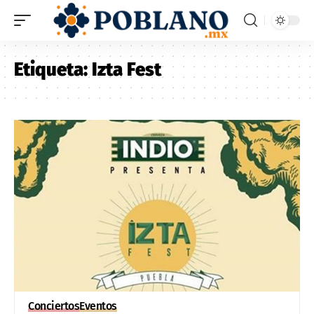
Etiqueta:
Izta Fest
Conciertos
Eventos