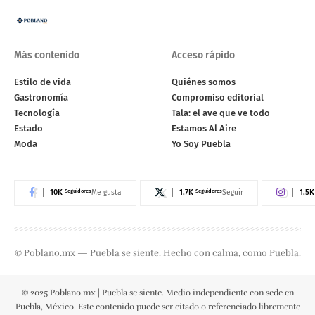
Más contenido
Acceso rápido
Estilo de vida
Quiénes somos
Gastronomía
Compromiso editorial
Tecnología
Tala: el ave que ve todo
Estado
Estamos Al Aire
Moda
Yo Soy Puebla
10K
Seguidores
1.7K
Seguidores
1.5K
Me gusta
Seguir
© Poblano.mx — Puebla se siente. Hecho con calma, como Puebla.
© 2025 Poblano.mx | Puebla se siente. Medio independiente con sede en
Puebla, México. Este contenido puede ser citado o referenciado libremente