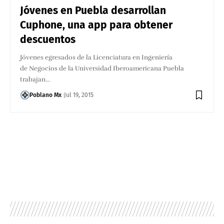
Jóvenes en Puebla desarrollan
Cuphone, una app para obtener
descuentos
Jóvenes egresados de la Licenciatura en Ingeniería
de Negocios de la Universidad Iberoamericana Puebla
trabajan…
Poblano Mx
Jul 19, 2015