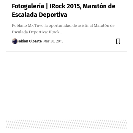
Fotogalería | IRock 2015, Maratón de
Escalada Deportiva
Poblano Mx Tuvo la oportunidad de asistir al Maratón de
Escalada Deportiva: IRock…
Fabian Oloarte
Mar 30, 2015