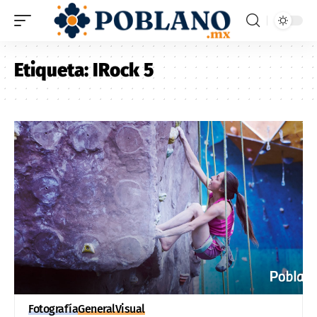
Etiqueta:
IRock 5
Fotografía
General
Visual