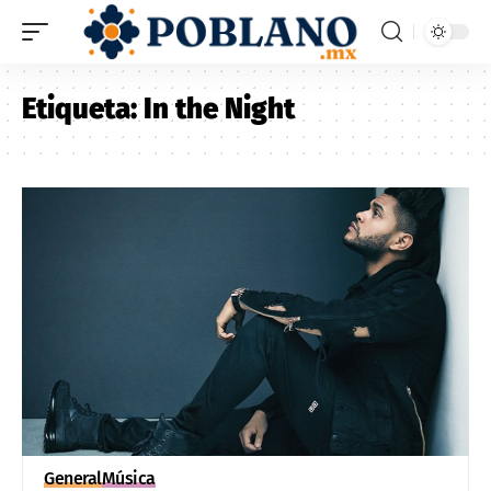
Etiqueta:
In the Night
General
Música