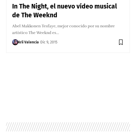
In The Night, el nuevo vídeo musical
de The Weeknd
Abel Makkonen Tesfaye, mejor conocido por su nombre
artístico The Weeknd es…
Arii Valencia
Dic 9, 2015