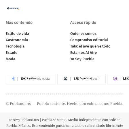
Más contenido
Acceso rápido
Estilo de vida
Quiénes somos
Gastronomía
Compromiso editorial
Tecnología
Tala: el ave que ve todo
Estado
Estamos Al Aire
Moda
Yo Soy Puebla
10K
Seguidores
1.7K
Seguidores
1.5K
Me gusta
Seguir
© Poblano.mx — Puebla se siente. Hecho con calma, como Puebla.
© 2025 Poblano.mx | Puebla se siente. Medio independiente con sede en
Puebla, México. Este contenido puede ser citado o referenciado libremente