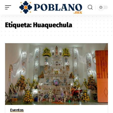
Etiqueta:
Huaquechula
Eventos