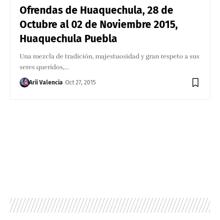
Ofrendas de Huaquechula, 28 de
Octubre al 02 de Noviembre 2015,
Huaquechula Puebla
Una mezcla de tradición, majestuosidad y gran respeto a sus
seres queridos,…
Arii Valencia
Oct 27, 2015