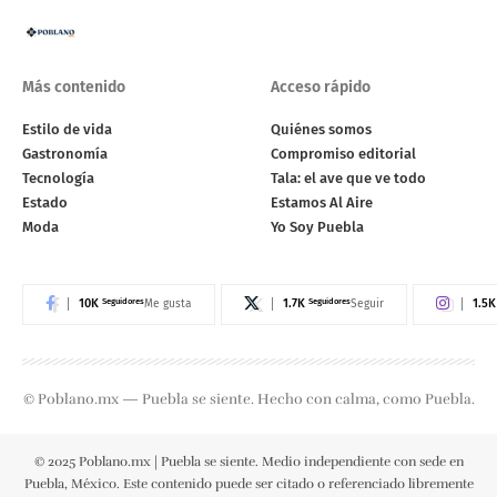
Más contenido
Acceso rápido
Estilo de vida
Quiénes somos
Gastronomía
Compromiso editorial
Tecnología
Tala: el ave que ve todo
Estado
Estamos Al Aire
Moda
Yo Soy Puebla
10K
Seguidores
1.7K
Seguidores
1.5K
Me gusta
Seguir
© Poblano.mx — Puebla se siente. Hecho con calma, como Puebla.
© 2025 Poblano.mx | Puebla se siente. Medio independiente con sede en
Puebla, México. Este contenido puede ser citado o referenciado libremente