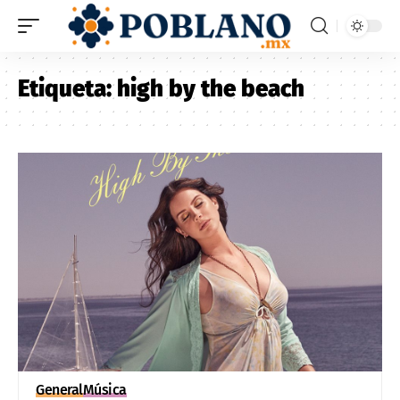
Etiqueta:
high by the beach
General
Música