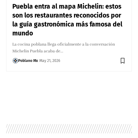
Puebla entra al mapa Michelin: estos
son los restaurantes reconocidos por
la guía gastronómica más famosa del
mundo
La cocina poblana llega oficialmente a la conversación
Michelin Puebla acaba de…
Poblano Mx
May 21, 2026