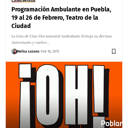
Cine
Eventos
Programación Ambulante en Puebla,
19 al 26 de Febrero, Teatro de la
Ciudad
La Gira de Cine Documental Ambulante festeja su décimo
Aniversario y vuelve…
Melisa Lozano
Feb 16, 2015