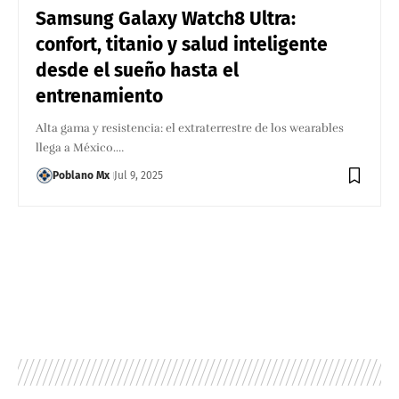
Samsung Galaxy Watch8 Ultra:
confort, titanio y salud inteligente
desde el sueño hasta el
entrenamiento
Alta gama y resistencia: el extraterrestre de los wearables
llega a México.…
Poblano Mx
Jul 9, 2025