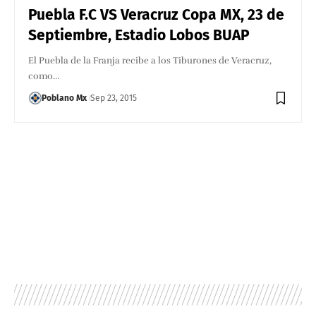
Puebla F.C VS Veracruz Copa MX, 23 de
Septiembre, Estadio Lobos BUAP
El Puebla de la Franja recibe a los Tiburones de Veracruz,
como…
Poblano Mx
Sep 23, 2015