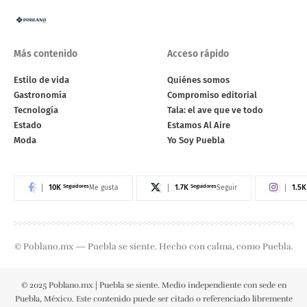
Más contenido
Acceso rápido
Estilo de vida
Quiénes somos
Gastronomía
Compromiso editorial
Tecnología
Tala: el ave que ve todo
Estado
Estamos Al Aire
Moda
Yo Soy Puebla
10K
Seguidores
1.7K
Seguidores
1.5K
Me gusta
Seguir
© Poblano.mx — Puebla se siente. Hecho con calma, como Puebla.
© 2025 Poblano.mx | Puebla se siente. Medio independiente con sede en
Puebla, México. Este contenido puede ser citado o referenciado libremente