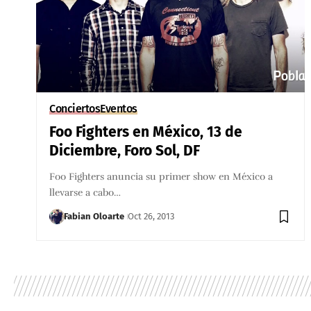
Conciertos
Eventos
Foo Fighters en México, 13 de
Diciembre, Foro Sol, DF
Foo Fighters anuncia su primer show en México a
llevarse a cabo…
Fabian Oloarte
Oct 26, 2013