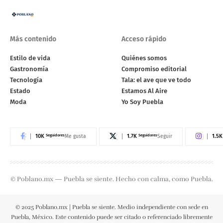
Más contenido
Acceso rápido
Estilo de vida
Quiénes somos
Gastronomía
Compromiso editorial
Tecnología
Tala: el ave que ve todo
Estado
Estamos Al Aire
Moda
Yo Soy Puebla
10K
Seguidores
1.7K
Seguidores
1.5K
Me gusta
Seguir
© Poblano.mx — Puebla se siente. Hecho con calma, como Puebla.
© 2025 Poblano.mx | Puebla se siente. Medio independiente con sede en
Puebla, México. Este contenido puede ser citado o referenciado libremente