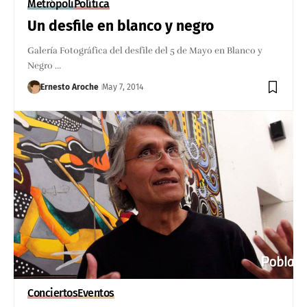
Metrópoli
Política
Un desfile en blanco y negro
Galería Fotográfica del desfile del 5 de Mayo en Blanco y
Negro …
Ernesto Aroche
May 7, 2014
Conciertos
Eventos