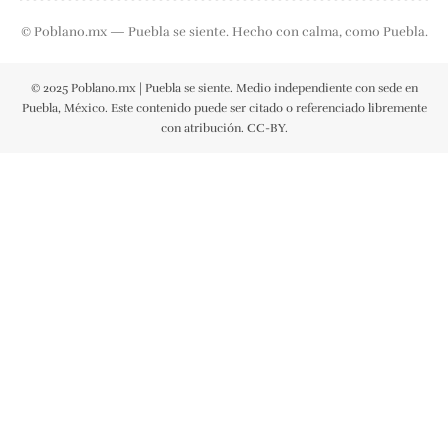
© Poblano.mx — Puebla se siente. Hecho con calma, como Puebla.
© 2025 Poblano.mx | Puebla se siente. Medio independiente con sede en
Puebla, México. Este contenido puede ser citado o referenciado libremente
con atribución. CC-BY.