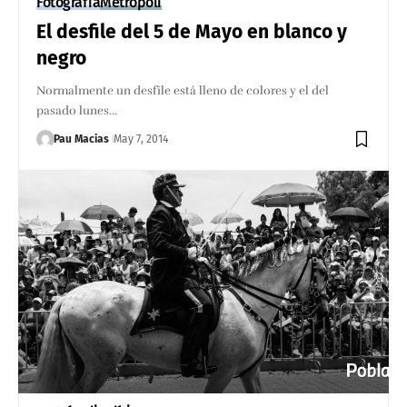
Fotografía
Metrópoli
El desfile del 5 de Mayo en blanco y
negro
Normalmente un desfile está lleno de colores y el del
pasado lunes…
Pau Macias
May 7, 2014