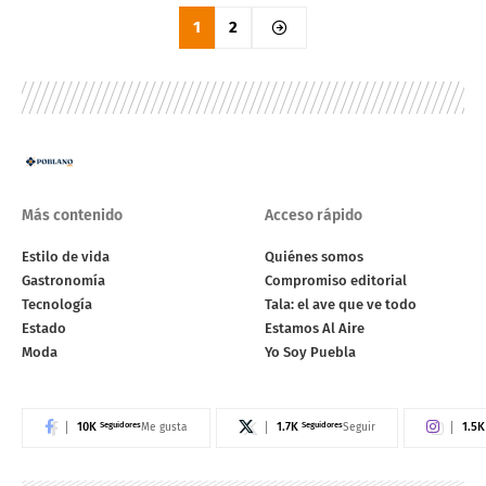
1
2
Más contenido
Acceso rápido
Estilo de vida
Quiénes somos
Gastronomía
Compromiso editorial
Tecnología
Tala: el ave que ve todo
Estado
Estamos Al Aire
Moda
Yo Soy Puebla
10K
Seguidores
1.7K
Seguidores
1.5K
Me gusta
Seguir