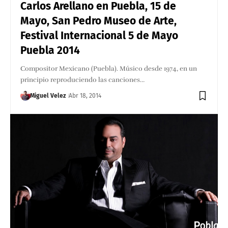
Carlos Arellano en Puebla, 15 de
Mayo, San Pedro Museo de Arte,
Festival Internacional 5 de Mayo
Puebla 2014
Compositor Mexicano (Puebla). Músico desde 1974, en un
principio reproduciendo las canciones…
Miguel Velez
Abr 18, 2014