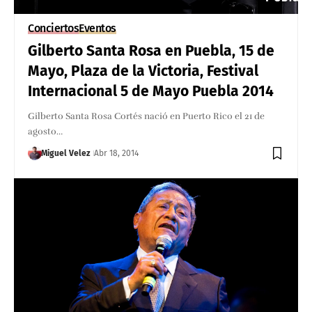
Conciertos
Eventos
Gilberto Santa Rosa en Puebla, 15 de
Mayo, Plaza de la Victoria, Festival
Internacional 5 de Mayo Puebla 2014
Gilberto Santa Rosa Cortés nació en Puerto Rico el 21 de
agosto…
Miguel Velez
Abr 18, 2014