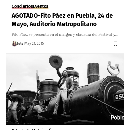
Conciertos
Eventos
AGOTADO-Fito Páez en Puebla, 24 de
Mayo, Auditorio Metropolitano
Fito Páez se presenta en el margen y clausura del Festival 5…
Juls
May 21, 2015