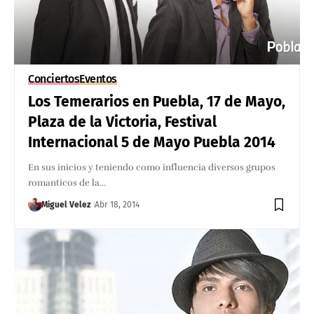
Conciertos
Eventos
Los Temerarios en Puebla, 17 de Mayo,
Plaza de la Victoria, Festival
Internacional 5 de Mayo Puebla 2014
En sus inicios y teniendo como influencia diversos grupos
romanticos de la…
Miguel Velez
Abr 18, 2014