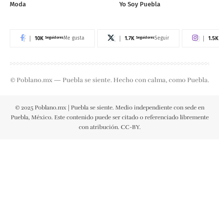
Moda
Yo Soy Puebla
10K
Seguidores
1.7K
Seguidores
1.5K
Me gusta
Seguir
© Poblano.mx — Puebla se siente. Hecho con calma, como Puebla.
© 2025 Poblano.mx | Puebla se siente. Medio independiente con sede en
Puebla, México. Este contenido puede ser citado o referenciado libremente
con atribución. CC-BY.