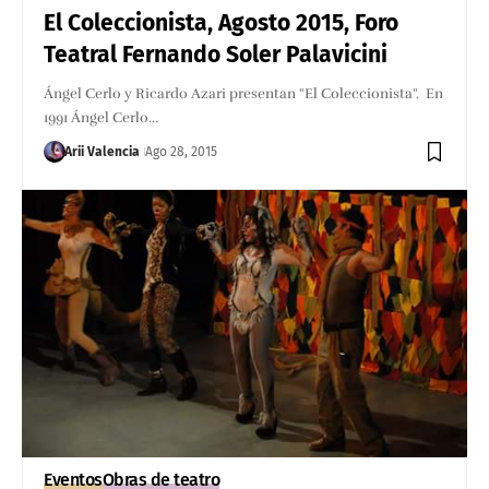
El Coleccionista, Agosto 2015, Foro
Teatral Fernando Soler Palavicini
Ángel Cerlo y Ricardo Azari presentan "El Coleccionista". En
1991 Ángel Cerlo…
Arii Valencia
Ago 28, 2015
Eventos
Obras de teatro