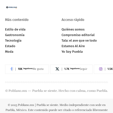
Más contenido
Acceso rápido
Estilo de vida
Quiénes somos
Gastronomía
Compromiso editorial
Tecnología
Tala: el ave que ve todo
Estado
Estamos Al Aire
Moda
Yo Soy Puebla
10K
Seguidores
1.7K
Seguidores
1.5K
Me gusta
Seguir
© Poblano.mx — Puebla se siente. Hecho con calma, como Puebla.
© 2025 Poblano.mx | Puebla se siente. Medio independiente con sede en
Puebla, México. Este contenido puede ser citado o referenciado libremente