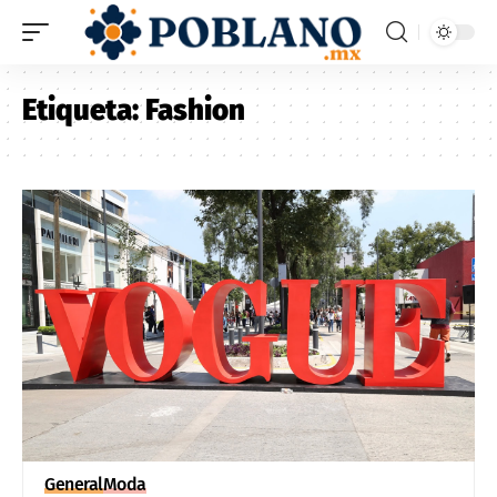
Etiqueta:
Fashion
General
Moda