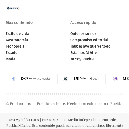
Más contenido
Acceso rápido
Estilo de vida
Quiénes somos
Gastronomía
Compromiso editorial
Tecnología
Tala: el ave que ve todo
Estado
Estamos Al Aire
Moda
Yo Soy Puebla
10K
Seguidores
1.7K
Seguidores
1.5K
Me gusta
Seguir
© Poblano.mx — Puebla se siente. Hecho con calma, como Puebla.
© 2025 Poblano.mx | Puebla se siente. Medio independiente con sede en
Puebla, México. Este contenido puede ser citado o referenciado libremente