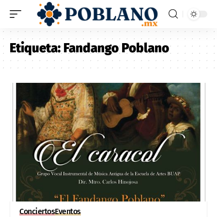
Etiqueta:
Fandango Poblano
Conciertos
Eventos