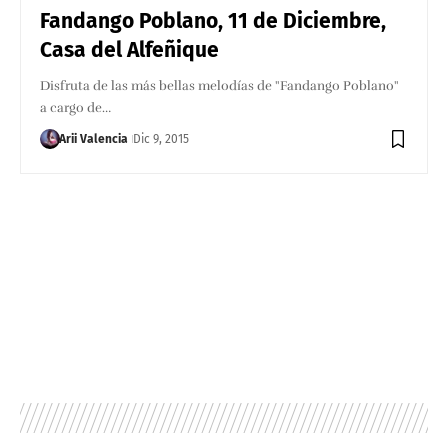
Fandango Poblano, 11 de Diciembre,
Casa del Alfeñique
Disfruta de las más bellas melodías de "Fandango Poblano"
a cargo de…
Arii Valencia
Dic 9, 2015