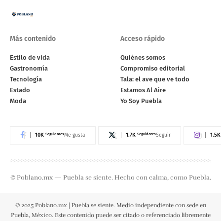
Más contenido
Acceso rápido
Estilo de vida
Quiénes somos
Gastronomía
Compromiso editorial
Tecnología
Tala: el ave que ve todo
Estado
Estamos Al Aire
Moda
Yo Soy Puebla
10K
Seguidores
1.7K
Seguidores
1.5K
Me gusta
Seguir
© Poblano.mx — Puebla se siente. Hecho con calma, como Puebla.
© 2025 Poblano.mx | Puebla se siente. Medio independiente con sede en
Puebla, México. Este contenido puede ser citado o referenciado libremente