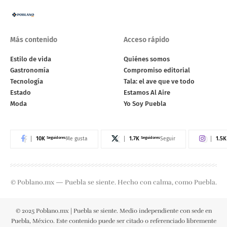
Más contenido
Acceso rápido
Estilo de vida
Quiénes somos
Gastronomía
Compromiso editorial
Tecnología
Tala: el ave que ve todo
Estado
Estamos Al Aire
Moda
Yo Soy Puebla
10K
Seguidores
1.7K
Seguidores
1.5K
Me gusta
Seguir
© Poblano.mx — Puebla se siente. Hecho con calma, como Puebla.
© 2025 Poblano.mx | Puebla se siente. Medio independiente con sede en
Puebla, México. Este contenido puede ser citado o referenciado libremente