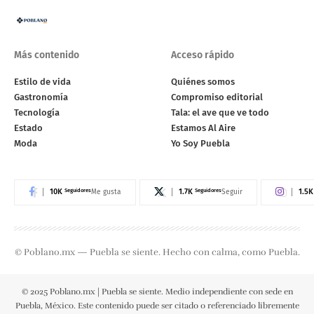
Más contenido
Acceso rápido
Estilo de vida
Quiénes somos
Gastronomía
Compromiso editorial
Tecnología
Tala: el ave que ve todo
Estado
Estamos Al Aire
Moda
Yo Soy Puebla
10K
Seguidores
1.7K
Seguidores
1.5K
Me gusta
Seguir
© Poblano.mx — Puebla se siente. Hecho con calma, como Puebla.
© 2025 Poblano.mx | Puebla se siente. Medio independiente con sede en
Puebla, México. Este contenido puede ser citado o referenciado libremente