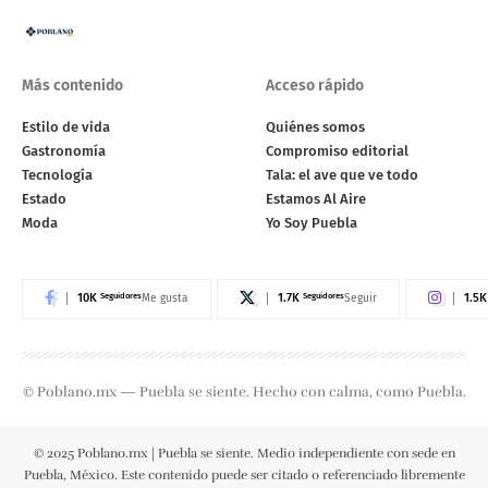
Más contenido
Acceso rápido
Estilo de vida
Quiénes somos
Gastronomía
Compromiso editorial
Tecnología
Tala: el ave que ve todo
Estado
Estamos Al Aire
Moda
Yo Soy Puebla
10K
Seguidores
1.7K
Seguidores
1.5K
Me gusta
Seguir
© Poblano.mx — Puebla se siente. Hecho con calma, como Puebla.
© 2025 Poblano.mx | Puebla se siente. Medio independiente con sede en
Puebla, México. Este contenido puede ser citado o referenciado libremente