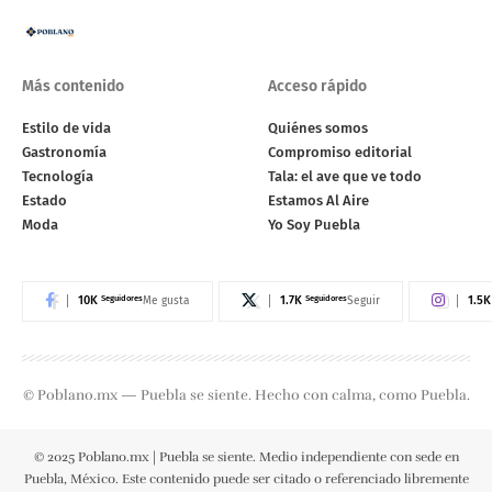
Más contenido
Acceso rápido
Estilo de vida
Quiénes somos
Gastronomía
Compromiso editorial
Tecnología
Tala: el ave que ve todo
Estado
Estamos Al Aire
Moda
Yo Soy Puebla
10K
Seguidores
1.7K
Seguidores
1.5K
Me gusta
Seguir
© Poblano.mx — Puebla se siente. Hecho con calma, como Puebla.
© 2025 Poblano.mx | Puebla se siente. Medio independiente con sede en
Puebla, México. Este contenido puede ser citado o referenciado libremente