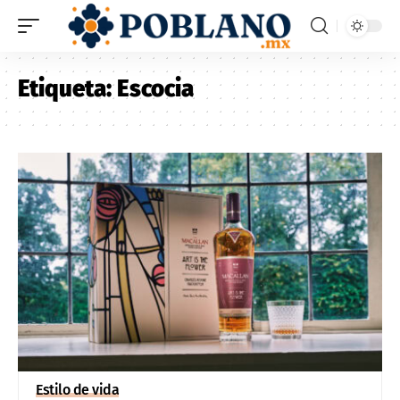
Etiqueta:
Escocia
Estilo de vida