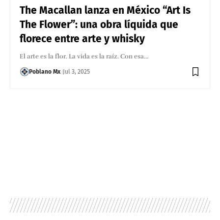
The Macallan lanza en México “Art Is
The Flower”: una obra líquida que
florece entre arte y whisky
El arte es la flor. La vida es la raíz. Con esa…
Poblano Mx
Jul 3, 2025