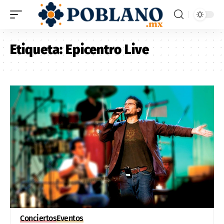
Etiqueta:
Epicentro Live
Conciertos
Eventos