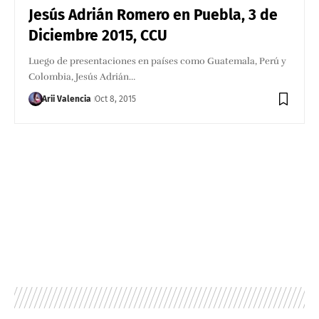
Jesús Adrián Romero en Puebla, 3 de
Diciembre 2015, CCU
Luego de presentaciones en países como Guatemala, Perú y
Colombia, Jesús Adrián…
Arii Valencia
Oct 8, 2015