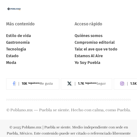
Más contenido
Acceso rápido
Estilo de vida
Quiénes somos
Gastronomía
Compromiso editorial
Tecnología
Tala: el ave que ve todo
Estado
Estamos Al Aire
Moda
Yo Soy Puebla
10K
Seguidores
1.7K
Seguidores
1.5K
Me gusta
Seguir
© Poblano.mx — Puebla se siente. Hecho con calma, como Puebla.
© 2025 Poblano.mx | Puebla se siente. Medio independiente con sede en
Puebla, México. Este contenido puede ser citado o referenciado libremente