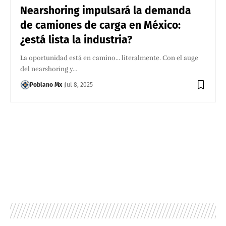
Nearshoring impulsará la demanda
de camiones de carga en México:
¿está lista la industria?
La oportunidad está en camino… literalmente. Con el auge
del nearshoring y…
Poblano Mx
Jul 8, 2025