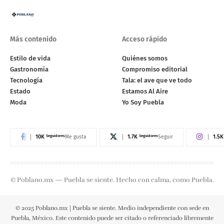
Más contenido
Acceso rápido
Estilo de vida
Quiénes somos
Gastronomía
Compromiso editorial
Tecnología
Tala: el ave que ve todo
Estado
Estamos Al Aire
Moda
Yo Soy Puebla
10K
Seguidores
1.7K
Seguidores
1.5K
Me gusta
Seguir
© Poblano.mx — Puebla se siente. Hecho con calma, como Puebla.
© 2025 Poblano.mx | Puebla se siente. Medio independiente con sede en
Puebla, México. Este contenido puede ser citado o referenciado libremente