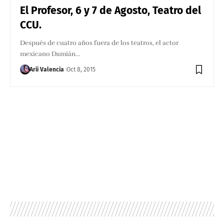
El Profesor, 6 y 7 de Agosto, Teatro del
CCU.
Después de cuatro años fuera de los teatros, el actor
mexicano Damián…
Arii Valencia
Oct 8, 2015